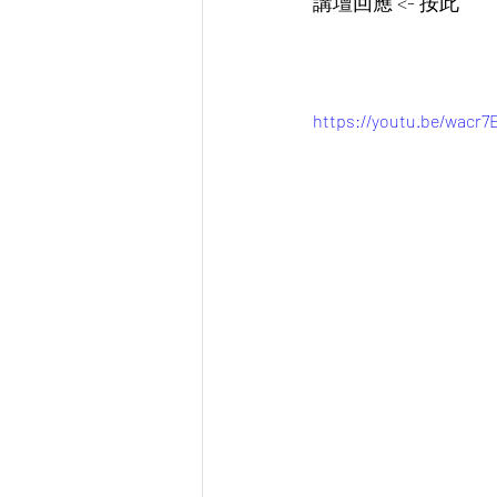
講壇回應 <- 按此 
https://youtu.be/wacr