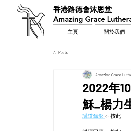
​香港路德會沐恩堂
Amazing Grace Luther
主頁
關於我們
All Posts
Amazing Grace Luth
2022年1
穌_楊力
講道錄影 
<- 按此  