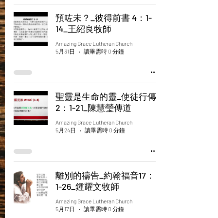
預咗未？_彼得前書 4：1-
14_王紹良牧師
Amazing Grace Lutheran Church
5月31日
讀畢需時 0 分鐘
聖靈是生命的靈_使徒行傳
2：1-21_陳慧瑩傳道
Amazing Grace Lutheran Church
5月24日
讀畢需時 0 分鐘
離別的禱告_約翰福音17：
1-26_鍾耀文牧師
Amazing Grace Lutheran Church
5月17日
讀畢需時 0 分鐘