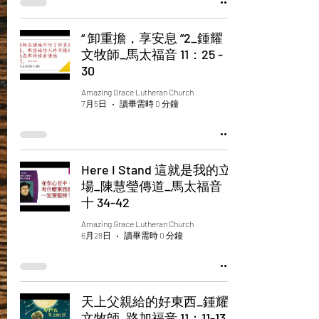
“ 卸重擔，享安息 ”2_鍾耀
文牧師_馬太福音 11：25 -
30
Amazing Grace Lutheran Church
7月5日
讀畢需時 0 分鐘
Here I Stand 這就是我的立
場_陳慧瑩傳道_馬太福音
十 34-42
Amazing Grace Lutheran Church
6月28日
讀畢需時 0 分鐘
天上父親給的好東西_鍾耀
文牧師_路加福音 11：11-13