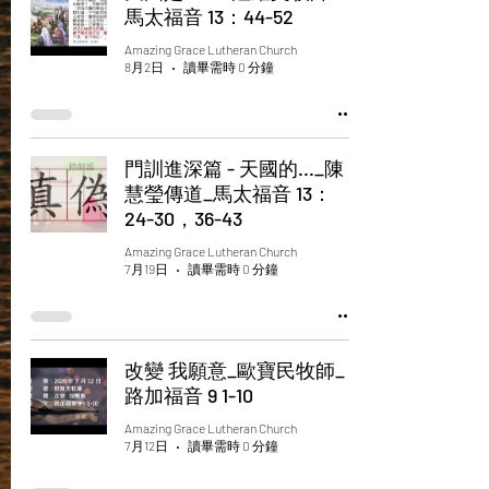
馬太福音 13：44-52
Amazing Grace Lutheran Church
8月2日
讀畢需時 0 分鐘
門訓進深篇 - 天國的..._陳
慧瑩傳道_馬太福音 13：
24-30，36-43
Amazing Grace Lutheran Church
7月19日
讀畢需時 0 分鐘
改變 我願意_歐寶民牧師_
路加福音 9 1-10
Amazing Grace Lutheran Church
7月12日
讀畢需時 0 分鐘