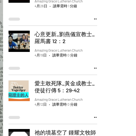
Amazing Grace Lutheran Church
4月26日
讀畢需時 1 分鐘
心意更新_劉燕儀宣教士_
羅馬書 12：2
Amazing Grace Lutheran Church
4月19日
讀畢需時 0 分鐘
愛主敢死隊_黃金成教士_
使徒行傳 5：29-42
Amazing Grace Lutheran Church
4月12日
讀畢需時 0 分鐘
祂的墳墓空了 鍾耀文牧師