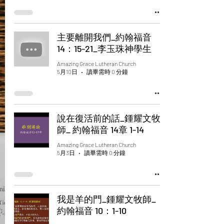
主要離開我們_約翰福音
14：15-21_李玉珠神學生
Amazing Grace Lutheran Church
5月10日
讀畢需時 0 分鐘
說在復活前的話_鍾耀文牧
師_ 約翰福音 14章 1-14
Amazing Grace Lutheran Church
5月3日
讀畢需時 0 分鐘
我是羊的門_鍾耀文牧師_
約翰福音 10：1-10