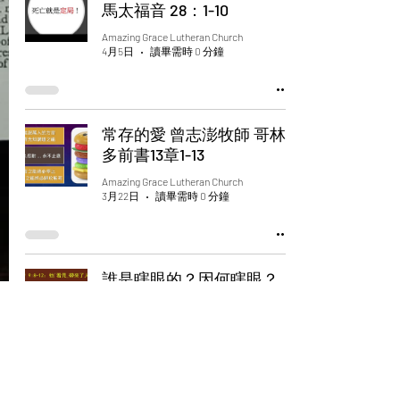
馬太福音 28：1-10
Amazing Grace Lutheran Church
4月5日
讀畢需時 0 分鐘
常存的愛 曾志澎牧師 哥林
多前書13章1-13
Amazing Grace Lutheran Church
3月22日
讀畢需時 0 分鐘
誰是瞎眼的？因何瞎眼？_
鍾耀文牧師_約翰福音 九 1-
41
Amazing Grace Lutheran Church
3月15日
讀畢需時 0 分鐘