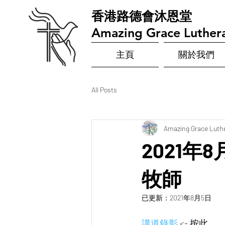
​香港路德會沐恩堂
Amazing Grace Luther
主頁
關於我們
All Posts
Amazing Grace Luth
2021年
牧師
已更新：
2021年8月5日
講道錄影 
<- 按此  