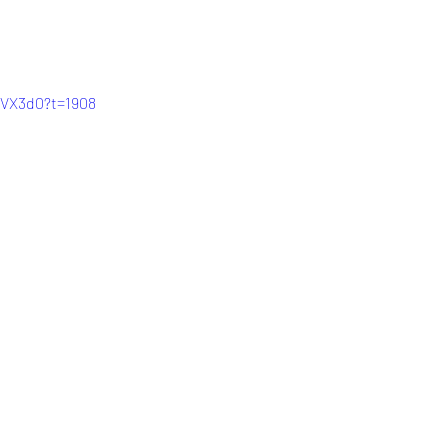
zVX3d0?t=1908