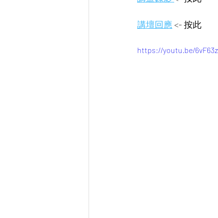
講壇回應
 <- 按此 
https://youtu.be/6vF63