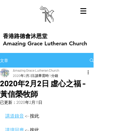
​香港路德會沐恩堂
Amazing Grace Lutheran Church
文章
Amazing Grace Lutheran Church
2020年2月2日
讀畢需時 1 分鐘
2020年2月2日 虛心之福 -
黃信榮牧師
已更新：
2020年2月11日
講道錄音
<- 按此
講壇回應
<- 按此