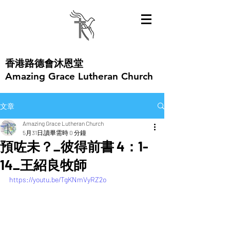
​香港路德會沐恩堂
Amazing Grace Lutheran Church
文章
Amazing Grace Lutheran Church
5月31日
讀畢需時 0 分鐘
預咗未？_彼得前書 4：1-
14_王紹良牧師
https://youtu.be/TgKNmVyRZ2o