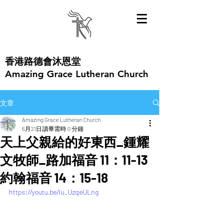
​香港路德會沐恩堂
Amazing Grace Lutheran Church
文章
Amazing Grace Lutheran Church
6月21日
讀畢需時 0 分鐘
天上父親給的好東西_鍾耀
文牧師_路加福音 11：11-13
約翰福音 14：15-18
https://youtu.be/Iu_UzqeULng