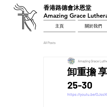
​香港路德會沐恩堂
Amazing Grace Luther
主頁
關於我們
All Posts
Amazing Grace Luth
卸重擔 享
25-30
https://youtu.be/OJss