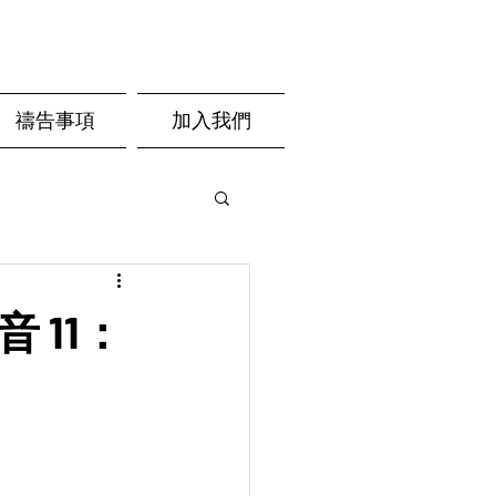
禱告事項
加入我們
 11：