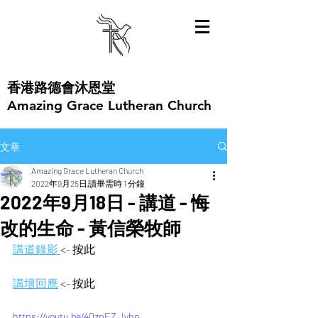
​香港路德會沐恩堂
Amazing Grace Lutheran Church
文章
Amazing Grace Lutheran Church
2022年9月25日
讀畢需時 1 分鐘
2022年9月18日 - 講道 - 悔
改的生命 - 黃信榮牧師
講道錄影 
<- 按此  
講壇回應
 <- 按此 
https://youtu.be/4QzpEZ_Iyho