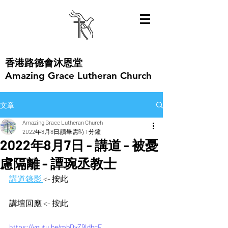
​香港路德會沐恩堂
Amazing Grace Lutheran Church
文章
Amazing Grace Lutheran Church
2022年8月8日
讀畢需時 1 分鐘
2022年8月7日 - 講道 - 被憂
慮隔離 - 譚琬丞教士
講道錄影 
<- 按此  
講壇回應 <- 按此 
https://youtu.be/mbDvZ9IdbcE