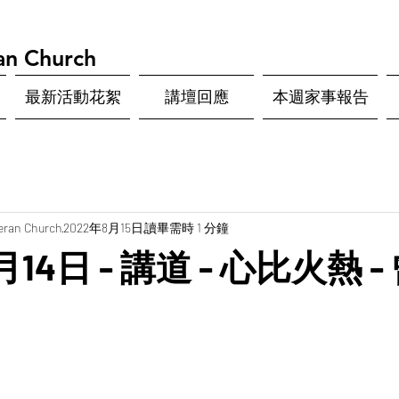
an Church
最新活動花絮
講壇回應
本週家事報告
eran Church
2022年8月15日
讀畢需時 1 分鐘
月14日 - 講道 - 心比火熱 