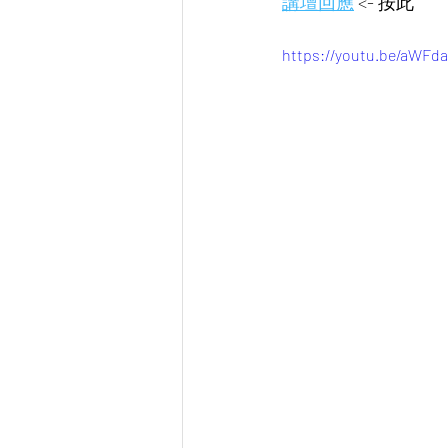
講壇回應
 <- 按此 
https://youtu.be/aWFd