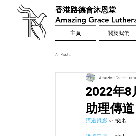
​香港路德會沐恩堂
Amazing Grace Luther
主頁
關於我們
All Posts
Amazing Grace Luth
2022年8
助理傳道
講道錄影 
<- 按此  