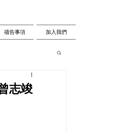
禱告事項
加入我們
- 曾志竣