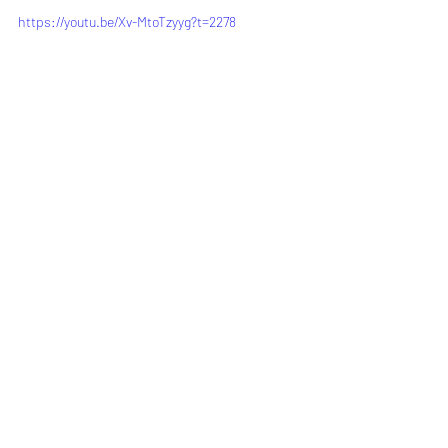
https://youtu.be/Xv-MtoTzyyg?t=2278