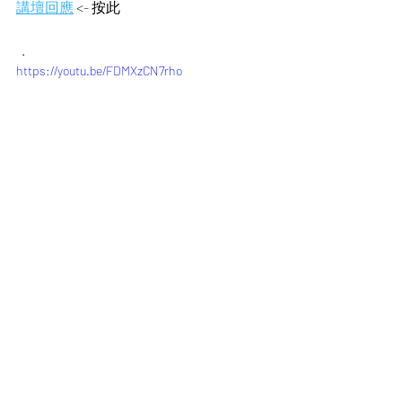
講壇回應
 <- 按此 
  .
https://youtu.be/FDMXzCN7rho