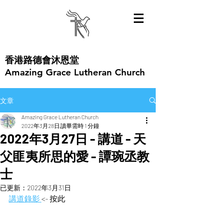
​香港路德會沐恩堂
Amazing Grace Lutheran Church
文章
Amazing Grace Lutheran Church
2022年3月28日
讀畢需時 1 分鐘
2022年3月27日 - 講道 - 天
父匪夷所思的愛 - 譚琬丞教
士
已更新：
2022年3月31日
講道錄影 
<- 按此  