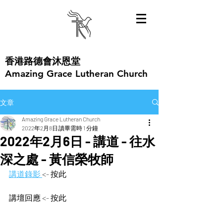
​香港路德會沐恩堂
Amazing Grace Lutheran Church
文章
Amazing Grace Lutheran Church
2022年2月8日
讀畢需時 1 分鐘
2022年2月6日 - 講道 - 往水
深之處 - 黃信榮牧師
講道錄影 
<- 按此  
講壇回應 <- 按此 