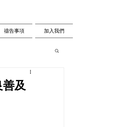
禱告事項
加入我們
個良善及