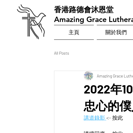
​香港路德會沐恩堂
Amazing Grace Luther
主頁
關於我們
All Posts
Amazing Grace Luth
2022年1
忠心的僕
講道錄影 
<- 按此  