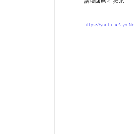
講壇回應 <- 按此 
https://youtu.be/Jym