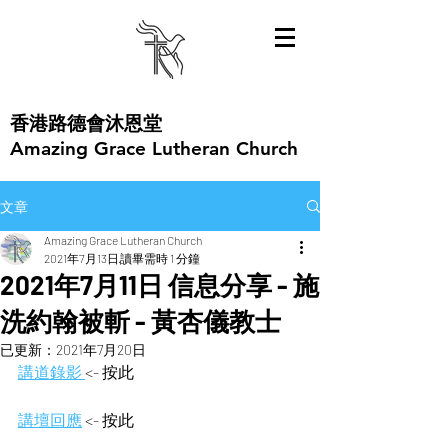
​香港路德會沐恩堂
Amazing Grace Lutheran Church
文章
Amazing Grace Lutheran Church
2021年7月13日
讀畢需時 1 分鐘
2021年7月11日 信息分享 - 施
洗約翰被斬 - 黃杏儀教士
已更新：
2021年7月20日
講道錄影 
<- 按此  
講壇回應
 <- 按此 