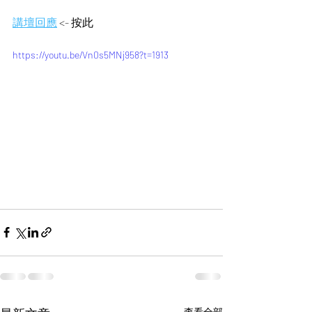
講壇回應
 <- 按此 
https://youtu.be/Vn0s5MNj958?t=1913
查看全部