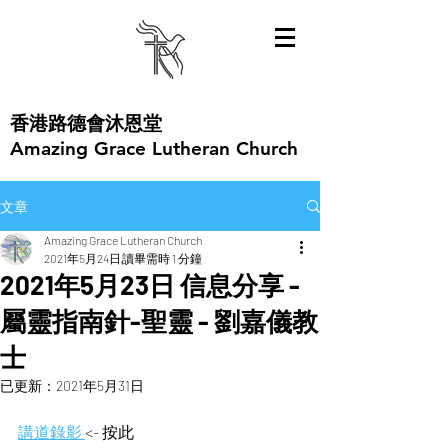
​香港路德會沐恩堂
Amazing Grace Lutheran Church
文章
Amazing Grace Lutheran Church
2021年5月24日
讀畢需時 1 分鐘
2021年5月23日 信息分享 -
屬靈指南針-聖靈 - 劉嘉儀教
士
已更新：
2021年5月31日
講道錄影 
<- 按此  