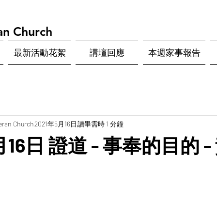
an Church
最新活動花絮
講壇回應
本週家事報告
eran Church
2021年5月16日
讀畢需時 1 分鐘
月16日 證道 - 事奉的目的 