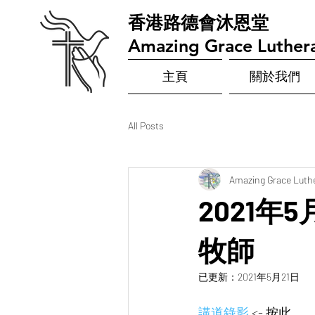
​香港路德會沐恩堂
Amazing Grace Luther
主頁
關於我們
All Posts
Amazing Grace Luth
2021年5
牧師
已更新：
2021年5月21日
講道錄影 
<- 按此  