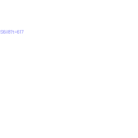
S6il8?t=617