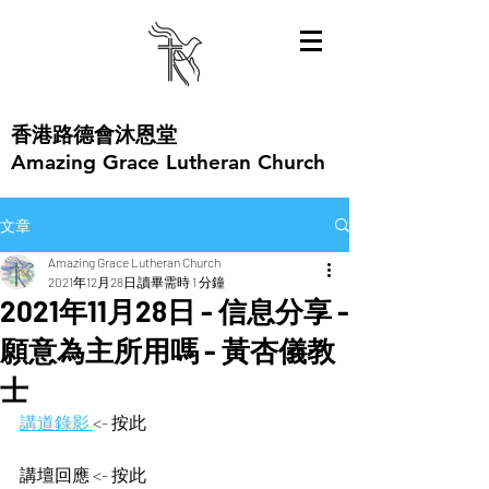
​香港路德會沐恩堂
Amazing Grace Lutheran Church
文章
Amazing Grace Lutheran Church
2021年12月28日
讀畢需時 1 分鐘
2021年11月28日 - 信息分享 -
願意為主所用嗎 - 黃杏儀教
士
講道錄影 
<- 按此  
講壇回應 <- 按此