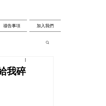
禱告事項
加入我們
請給我碎