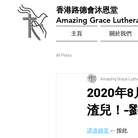
​香港路德會沐恩堂
Amazing Grace Luther
主頁
關於我們
All Posts
Amazing Grace Luth
2020年
渣兒！-
講道錄音 
<- 按此  