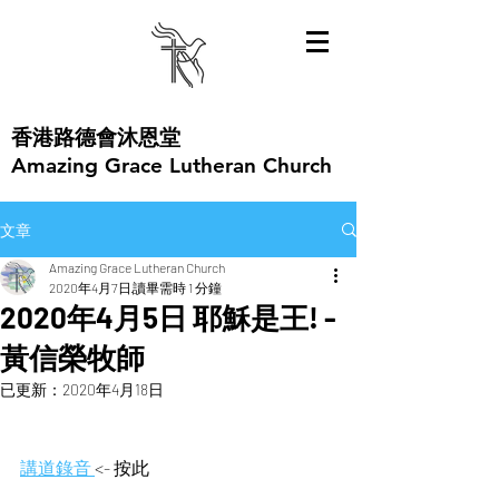
​香港路德會沐恩堂
Amazing Grace Lutheran Church
文章
Amazing Grace Lutheran Church
2020年4月7日
讀畢需時 1 分鐘
2020年4月5日 耶穌是王! -
黃信榮牧師
已更新：
2020年4月18日
講道錄音 
<- 按此  