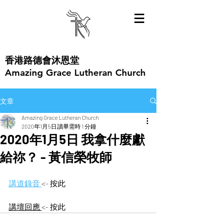
​香港路德會沐恩堂
Amazing Grace Lutheran Church
文章
Amazing Grace Lutheran Church
2020年1月5日
讀畢需時 1 分鐘
2020年1月5日 我拿什麼獻
給祢？ - 黃信榮牧師
講道錄音
<- 按此
講壇回應 
<- 按此