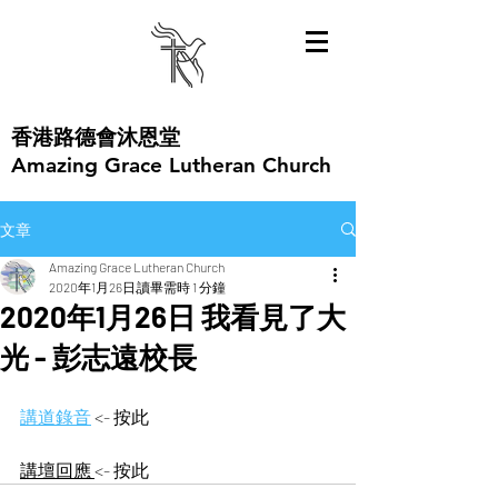
​香港路德會沐恩堂
Amazing Grace Lutheran Church
文章
Amazing Grace Lutheran Church
2020年1月26日
讀畢需時 1 分鐘
2020年1月26日 我看見了大
光 - 彭志遠校長
講道錄音
<- 按此
講壇回應 
<- 按此