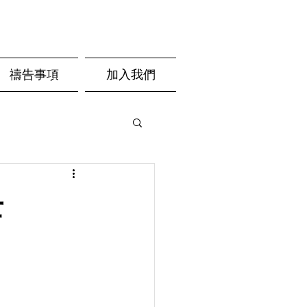
禱告事項
加入我們
士