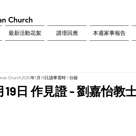
an Church
最新活動花絮
講壇回應
本週家事報告
eran Church
2020年1月19日
讀畢需時 1 分鐘
1月19日 作見證 - 劉嘉怡教