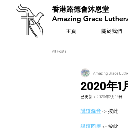
​香港路德會沐恩堂
Amazing Grace Luther
主頁
關於我們
All Posts
Amazing Grace Luth
2020年
已更新：
2020年2月19日
講道錄音
<- 按此
講壇回應
<- 按此