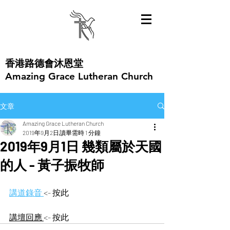
​香港路德會沐恩堂
Amazing Grace Lutheran Church
文章
Amazing Grace Lutheran Church
2019年9月2日
讀畢需時 1 分鐘
2019年9月1日 幾類屬於天國
的人 - 黃子振牧師
講道錄音
<- 按此
講壇回應 
<- 按此