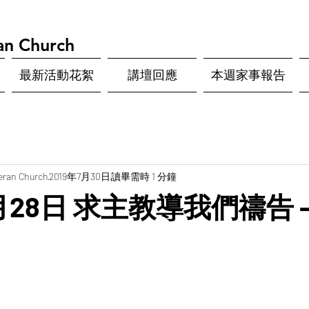
an Church
最新活動花絮
講壇回應
本週家事報告
eran Church
2019年7月30日
讀畢需時 1 分鐘
7月28日 求主教導我們禱告 