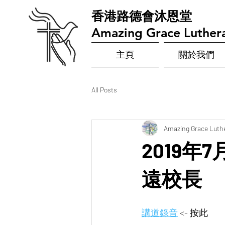
​香港路德會沐恩堂
Amazing Grace Luther
主頁
關於我們
All Posts
Amazing Grace Luth
2019年
遠校長
講道錄音
<- 按此