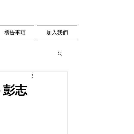
禱告事項
加入我們
- 彭志