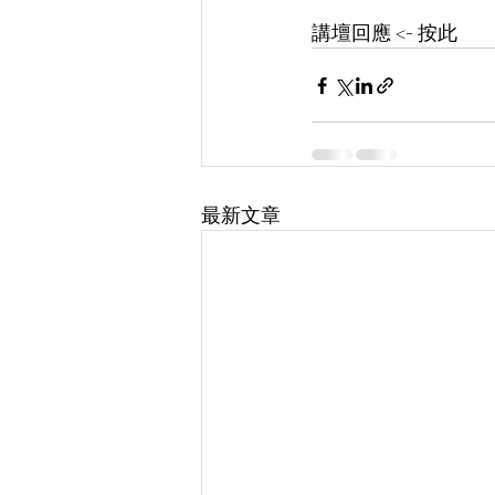
講壇回應 <- 按此
最新文章