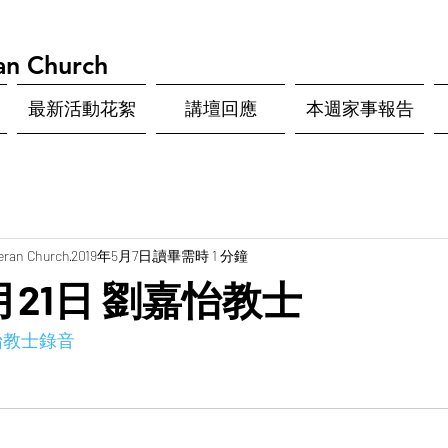
an Church
最新活動花絮
講壇回應
本週家事報告
eran Church
2019年5月7日
讀畢需時 1 分鐘
4月21日 劉嘉怡教士
嘉怡教士錄音