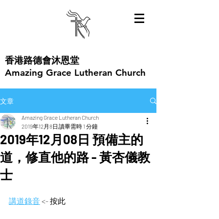
​香港路德會沐恩堂
Amazing Grace Lutheran Church
文章
Amazing Grace Lutheran Church
2019年12月8日
讀畢需時 1 分鐘
2019年12月08日 預備主的
道，修直他的路 - 黃杏儀教
士
講道錄音
<- 按此