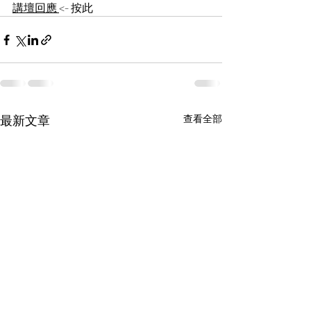
講壇回應 
<- 按此
最新文章
查看全部