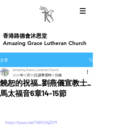
​香港路德會沐恩堂
Amazing Grace Lutheran Church
文章
Amazing Grace Lutheran Church
2024年10月20日
讀畢需時 0 分鐘
饒恕的祝福_劉燕儀宣教士_
馬太福音6章14-15節
https://youtu.be/TWIIElAjZEM