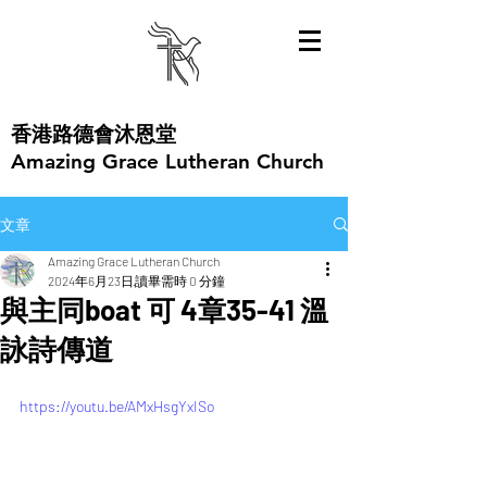
​香港路德會沐恩堂
Amazing Grace Lutheran Church
文章
Amazing Grace Lutheran Church
2024年6月23日
讀畢需時 0 分鐘
與主同boat 可 4章35-41 溫
詠詩傳道
https://youtu.be/AMxHsgYxISo