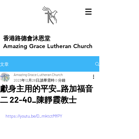
​香港路德會沐恩堂
Amazing Grace Lutheran Church
文章
Amazing Grace Lutheran Church
2023年12月28日
讀畢需時 0 分鐘
獻身主用的平安_路加福音
二 22-40_陳靜霞教士
https://youtu.be/D_mktctMfPY