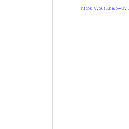
https://youtu.be/b--UyI