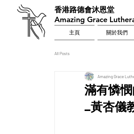
​香港路德會沐恩堂
Amazing Grace Luther
主頁
關於我們
All Posts
Amazing Grace Luth
滿有憐憫
_黃杏儀