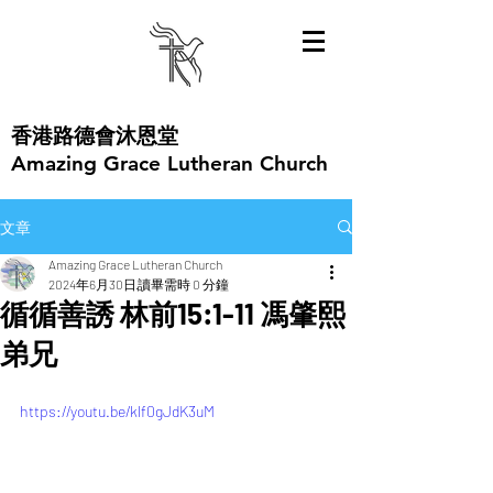
​香港路德會沐恩堂
Amazing Grace Lutheran Church
文章
Amazing Grace Lutheran Church
2024年6月30日
讀畢需時 0 分鐘
循循善誘 林前15:1-11 馮肇熙
弟兄
https://youtu.be/klf0gJdK3uM