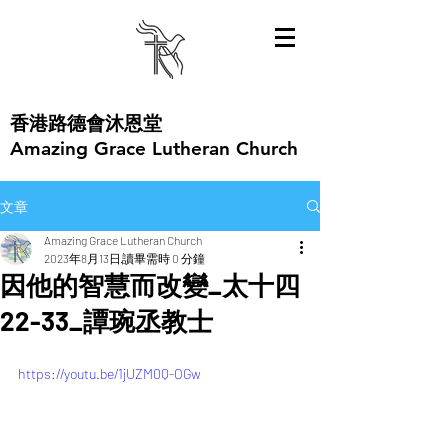
​香港路德會沐恩堂
Amazing Grace Lutheran Church
文章
Amazing Grace Lutheran Church
2023年8月13日
讀畢需時 0 分鐘
因他的智慧而改變_太十四
22-33_譚琬丞教士
https://youtu.be/1jUZM0Q-OGw