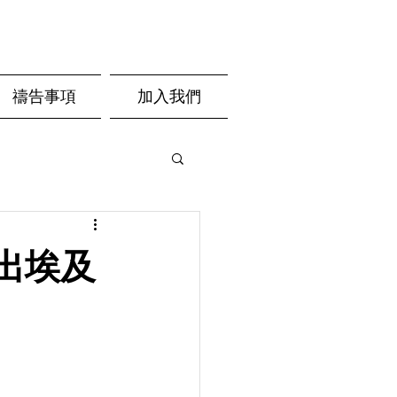
禱告事項
加入我們
出埃及