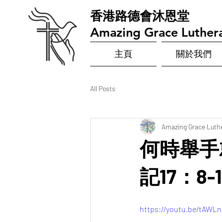
​香港路德會沐恩堂
Amazing Grace Luther
主頁
關於我們
All Posts
Amazing Grace Luth
何時舉手
記17：8-1
https://youtu.be/tAWL