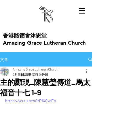
​香港路德會沐恩堂
Amazing Grace Lutheran Church
文章
Amazing Grace Lutheran Church
2月15日
讀畢需時 0 分鐘
主的顯現_陳慧瑩傳道_馬太
福音十七 1-9
https://youtu.be/u1zP1XQxdEo